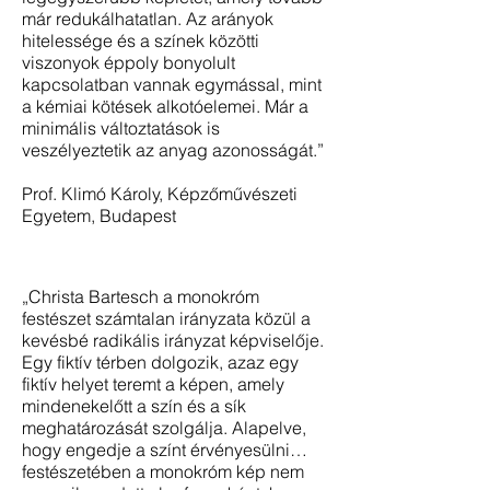
már redukálhatatlan. Az arányok
hitelessége és a színek közötti
viszonyok éppoly bonyolult
kapcsolatban vannak egymással, mint
a kémiai kötések alkotóelemei. Már a
minimális változtatások is
veszélyeztetik az anyag azonosságát.”
Prof. Klimó Károly, Képzőművészeti
Egyetem, Budapest
„Christa Bartesch a monokróm
festészet számtalan irányzata közül a
kevésbé radikális irányzat képviselője.
Egy fiktív térben dolgozik, azaz egy
fiktív helyet teremt a képen, amely
mindenekelőtt a szín és a sík
meghatározását szolgálja. Alapelve,
hogy engedje a színt érvényesülni…
festészetében a monokróm kép nem